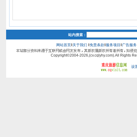
站内搜索：
网站首页
‖
关于我们
‖
免责条款
‖
服务项目
‖
广告服务
Copyright©2004-2026,(cv.cqlyhy.com).All Rights 
设