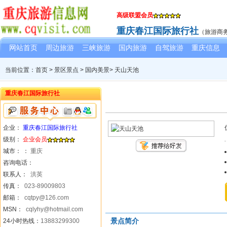
高级联盟会员
重庆春江国际旅行社
（旅游商
网站首页
周边旅游
三峡旅游
国内旅游
自驾旅游
重庆信息
当前位置：
首页
>
景区景点
>
国内美景
> 天山天池
重庆春江国际旅行社
企业：
重庆春江国际旅行社
级别：
企业会员
城市： ：
重庆
咨询电话：
联系人：
洪英
传真：
023-89009803
邮箱：
cqtpy@126.com
MSN：
cqlyhy@hotmail.com
景点简介
24小时热线：
13883299300