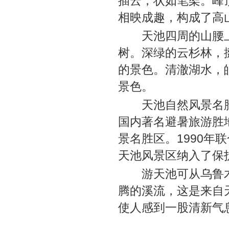
插云，状如笔架。峰
相映成趣，构成了高
天池四周的山腰上
树。深绿的云杉林，
的景色。清澈湖水，
景色。
天池自然风景名胜
国内著名避暑旅游胜地
景名胜区。1990年
天池风景区纳入了保
游天池可从乌鲁木
腾的溪流，这是来自
使人感到一股清新气