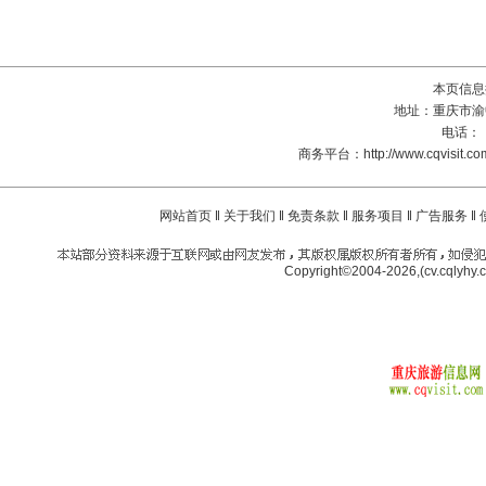
本页信息
地址：重庆市渝
电话： 
商务平台：
http://www.cqvisit.c
网站首页
‖
关于我们
‖
免责条款
‖
服务项目
‖
广告服务
‖
Copyright©2004-2026,(cv.cqlyhy.